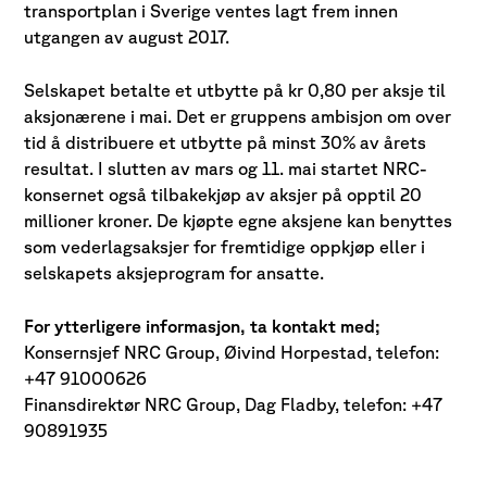
transportplan i Sverige ventes lagt frem innen
utgangen av august 2017.
Selskapet betalte et utbytte på kr 0,80 per aksje til
aksjonærene i mai. Det er gruppens ambisjon om over
tid å distribuere et utbytte på minst 30% av årets
resultat. I slutten av mars og 11. mai startet NRC-
konsernet også tilbakekjøp av aksjer på opptil 20
millioner kroner. De kjøpte egne aksjene kan benyttes
som vederlagsaksjer for fremtidige oppkjøp eller i
selskapets aksjeprogram for ansatte.
For ytterligere informasjon, ta kontakt med;
Konsernsjef NRC Group, Øivind Horpestad, telefon:
+47 91000626
Finansdirektør NRC Group, Dag Fladby, telefon: +47
90891935