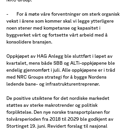
-
For å møte våre forventninger om sterk organisk
vekst i årene som kommer skal vi legge ytterligere
noen stener med kompetanse og kapasitet i
byggverket vårt og fortsette vårt arbeid med å
konsolidere bransjen.
Oppkjøpet av HAG Anlegg ble sluttført i løpet av
kvartalet, mens både SBB og ALTi-oppkjøpene ble
endelig gjennomført i juli. Alle oppkjøpene er i tråd
med NRC Groups strategi for å bygge Nordens
ledende bane- og infrastrukturentreprenør.
De positive utsiktene for det nordiske markedet
støttes av sterke makrotrender og politisk
forpliktelse. Den nye norske transportplanen for
tolvårsperioden fra 2018 til 2029 ble godkjent av
Stortinget 19. juni. Revidert forslag til nasjonal