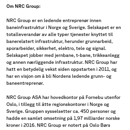
Om NRC Group:
NRC Group er en ledende entreprenør innen
baneinfrastruktur i Norge og Sverige. Selskapet er en
totalleverandør av alle typer tjenester knyttet til
banerelatert infrastruktur, herunder grunnarbeid,
sporarbeider, sikkerhet, elektro, tele og signal.
Selskapet jobber med jernbane, t-bane, trikkeanlegg
og annen nærliggende infrastruktur. NRC Group har
hatt en betydelig vekst siden oppstarten i 2011, og
har en visjon om å bli Nordens ledende grunn- og
baneentreprenør.
NRC Group ASA har hovedkontor på Fornebu utenfor
Oslo, i tillegg til åtte regionskontorer i Norge og
Sverige. Gruppen sysselsetter ca. 450 personer og
hadde en samlet omsetning på 1,97 milliarder norske
kroner i 2016. NRC Group er notert på Oslo Børs