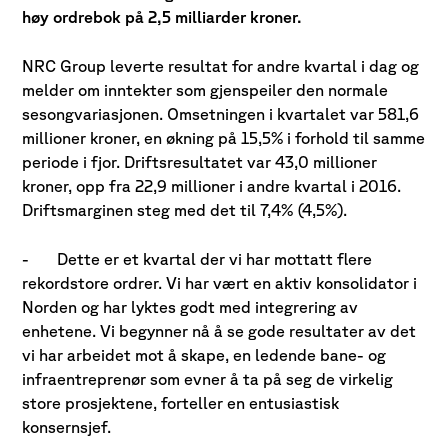
høy ordrebok på 2,5 milliarder kroner.
NRC Group leverte resultat for andre kvartal i dag og
melder om inntekter som gjenspeiler den normale
sesongvariasjonen.
Omsetningen i kvartalet var 581,6
millioner kroner, en økning på 15,5% i forhold til samme
periode i fjor. Driftsresultatet var 43,0 millioner
kroner, opp fra 22,9 millioner i andre kvartal i 2016.
Driftsmarginen steg med det til 7,4% (4,5%).
-
Dette er et kvartal der vi har mottatt flere
rekordstore ordrer. Vi har vært en aktiv konsolidator i
Norden og har lyktes godt med integrering av
enhetene. Vi begynner nå å se gode resultater av det
vi har arbeidet mot å skape, en ledende bane- og
infraentreprenør som evner å ta på seg de virkelig
store prosjektene, forteller en entusiastisk
konsernsjef.