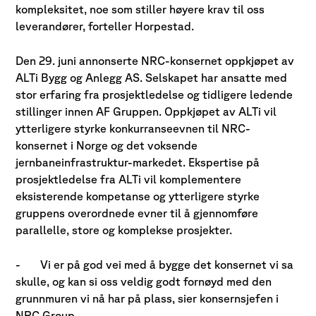
kompleksitet, noe som stiller høyere krav til oss
leverandører, forteller Horpestad.
Den 29. juni annonserte NRC-konsernet oppkjøpet av
ALTi Bygg og Anlegg AS. Selskapet har ansatte med
stor erfaring fra prosjektledelse og tidligere ledende
stillinger innen AF Gruppen. Oppkjøpet av ALTi vil
ytterligere styrke konkurranseevnen til NRC-
konsernet i Norge og det voksende
jernbaneinfrastruktur-markedet. Ekspertise på
prosjektledelse fra ALTi vil komplementere
eksisterende kompetanse og ytterligere styrke
gruppens overordnede evner til å gjennomføre
parallelle, store og komplekse prosjekter.
-
Vi er på god vei med å bygge det konsernet vi sa
skulle, og kan si oss veldig godt fornøyd med den
grunnmuren vi nå har på plass, sier konsernsjefen i
NRC Group.