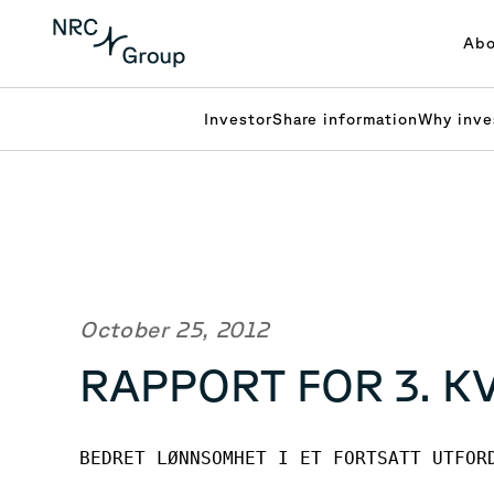
Abo
Investor
Share information
Why inve
October 25, 2012
RAPPORT FOR 3. K
BEDRET LØNNSOMHET I ET FORTSATT UTFORD