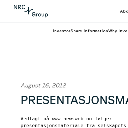
Abo
Investor
Share information
Why inve
August 16, 2012
PRESENTASJONSMA
Vedlagt på www.newsweb.no følger 

presentasjonsmateriale fra selskapets 