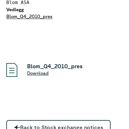
Blom ASA
Vedlegg
Blom_Q4_2010_pres
Blom_Q4_2010_pres
Download
Back to Stock exchange notices