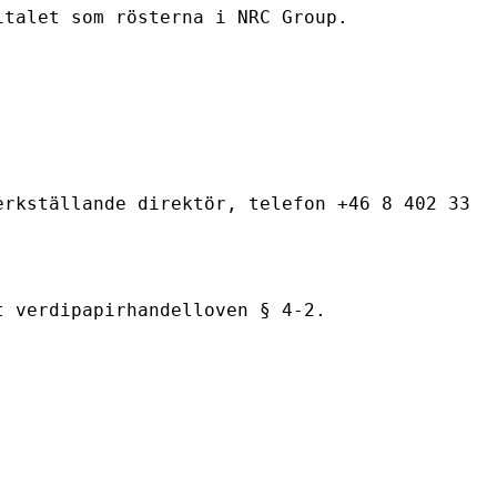
italet som rösterna i NRC Group.
erkställande direktör, telefon +46 8 402 33
t verdipapirhandelloven § 4-2.