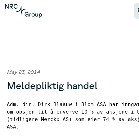
May 23, 2014
Meldepliktig handel
Adm. dir. Dirk Blaauw i Blom ASA har inngåt
om opsjon til å erverve 10 % av aksjene i U
(tidligere Merckx AS) som eier 74 % av aksj
ASA. 
