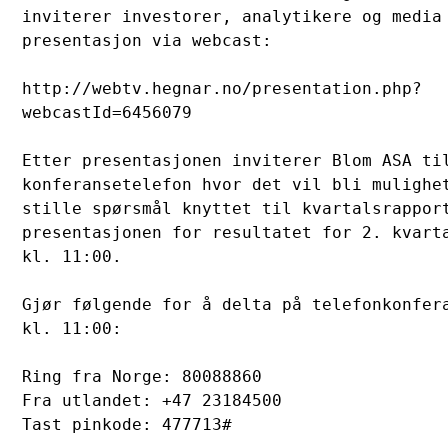
inviterer investorer, analytikere og media 
presentasjon via webcast: 

http://webtv.hegnar.no/presentation.php?

webcastId=6456079 

Etter presentasjonen inviterer Blom ASA til
konferansetelefon hvor det vil bli mulighet
stille spørsmål knyttet til kvartalsrapport
presentasjonen for resultatet for 2. kvarta
kl. 11:00.

Gjør følgende for å delta på telefonkonfera
kl. 11:00:

Ring fra Norge: 80088860

Fra utlandet: +47 23184500 

Tast pinkode: 477713#
