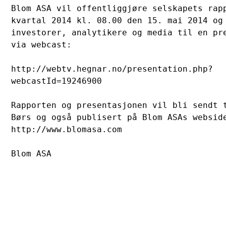
Blom ASA vil offentliggjøre selskapets rapp
kvartal 2014 kl. 08.00 den 15. mai 2014 og 
investorer, analytikere og media til en pre
via webcast: 

http://webtv.hegnar.no/presentation.php?

webcastId=19246900   

Rapporten og presentasjonen vil bli sendt t
Børs og også publisert på Blom ASAs webside
http://www.blomasa.com
