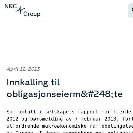
April 12, 2013
Innkalling til
obligasjonseierm&#248;te
Som omtalt i selskapets rapport for fjerde 
2012 og børsmelding av 7 februar 2013, fort
utfordrende makroøkonomiske rammebetingelse