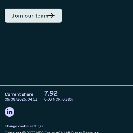
Join our team
7.92
Current share
09/08/2026, 04:51
0.03
NOK,
0.38
%
Change cookie settings
Copyright © 2022 NRC Group ASA | All Rights Reserved