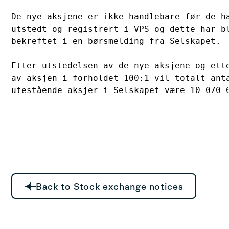
De nye aksjene er ikke handlebare før de ha
utstedt og registrert i VPS og dette har bl
bekreftet i en børsmelding fra Selskapet.

Etter utstedelsen av de nye aksjene og ette
av aksjen i forholdet 100:1 vil totalt anta
utestående aksjer i Selskapet være 10 070 
Back to Stock exchange notices