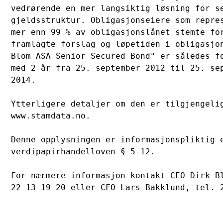
vedrørende en mer langsiktig løsning for se
gjeldsstruktur. Obligasjonseiere som repres
mer enn 99 % av obligasjonslånet stemte for
framlagte forslag og løpetiden i obligasjon
Blom ASA Senior Secured Bond" er således fo
med 2 år fra 25. september 2012 til 25. sep
2014. 

Ytterligere detaljer om den er tilgjengelig
www.stamdata.no. 

Denne opplysningen er informasjonspliktig e
verdipapirhandelloven § 5-12.

For nærmere informasjon kontakt CEO Dirk Bl
22 13 19 20 eller CFO Lars Bakklund, tel. 