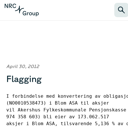
April 30, 2012
Flagging
I forbindelse med konvertering av obligasjo
(NO0010538473) i Blom ASA til aksjer

vil Akershus Fylkeskommunale Pensjonskasse 
974 358 603) bli eier av 173.062.517

aksjer i Blom ASA, tilsvarende 5,136 % av d