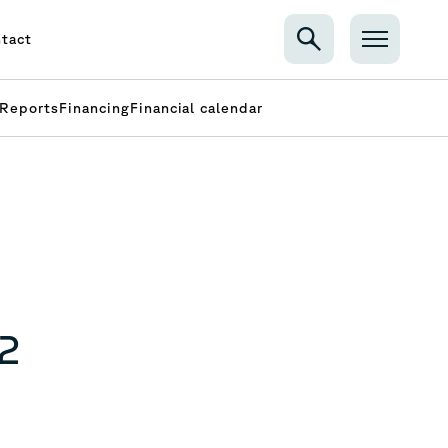
tact
Reports
Financing
Financial calendar
12