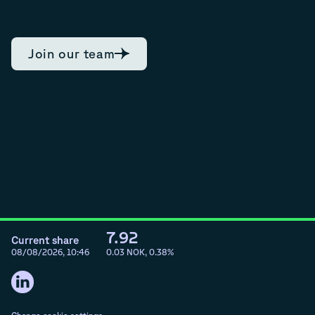
Join our team
7.92
Current share
08/08/2026, 10:46
0.03
NOK,
0.38
%