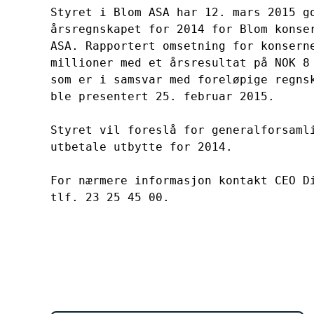
Styret i Blom ASA har 12. mars 2015 go
årsregnskapet for 2014 for Blom konser
ASA. Rapportert omsetning for konserne
millioner med et årsresultat på NOK 8 
som er i samsvar med foreløpige regnsk
ble presentert 25. februar 2015. 

Styret vil foreslå for generalforsamli
utbetale utbytte for 2014.

For nærmere informasjon kontakt CEO Di