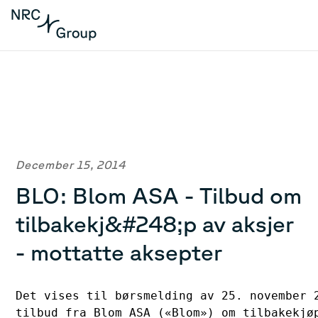
December 15, 2014
BLO: Blom ASA - Tilbud om
tilbakekj&#248;p av aksjer
- mottatte aksepter
Det vises til børsmelding av 25. november 2
tilbud fra Blom ASA («Blom») om tilbakekjøp