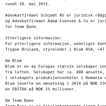
rundt 28. mai 2015.

Advokatfirmaet Schjødt AS er juridisk rådgi
og Advokatfirmaet Aabø-Evensen & Co er juri
for Team Bane.

Ytterligere informasjon:

For ytterligere informasjon, vennligst kont
Trygve Bruland, styreleder i Blom ASA, +47 
Om Blom

Blom er en av Europas største selskaper inn
fra luften. Selskapet har ca. 400 ansatte, 
i selskapets produksjonsenheter i Romania o
Blom leverte en omsetning i 2014 på NOK 234
en EBITDA på NOK 15 millioner.

Om Team Bane
