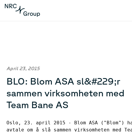
April 23, 2015
BLO: Blom ASA sl&#229;r
sammen virksomheten med
Team Bane AS
Oslo, 23. april 2015 - Blom ASA ("Blom") ha
avtale om å slå sammen virksomheten med Tea