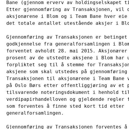
Bane (gjennom erverv av holdingselskapet ti
Etter gjennomføring av Transaksjonen, vil d
aksjonærene i Blom og i Team Bane hver eie 
det totale antallet utestående aksjer i Blo
Gjennomføring av Transaksjonen er betinget 
godkjennelse fra generalforsamlingen i Blom
forventet avholdt 28. mai 2015. Aksjonærer 
prosent av de utstedte aksjene i Blom har u
forpliktet seg til å stemme for Transaksjon
aksjene som skal utstedes på gjennomføring 
Transaksjonen til aksjonærene i Team Bane v
på Oslo Børs etter offentliggjøring av et p
tilsvarende noteringsdokument i henhold til
verdipapirhandelloven og gjeldende regler f
som forventes å finne sted kort tid etter 

generalforsamlingen.

Gjennomføring av Transaksjonen forventes å 