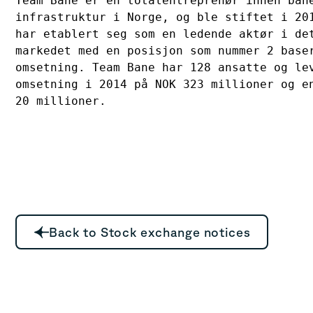
Team Bane er en totalentreprenør innen bane
infrastruktur i Norge, og ble stiftet i 201
har etablert seg som en ledende aktør i det
markedet med en posisjon som nummer 2 baser
omsetning. Team Bane har 128 ansatte og lev
omsetning i 2014 på NOK 323 millioner og en
Back to Stock exchange notices