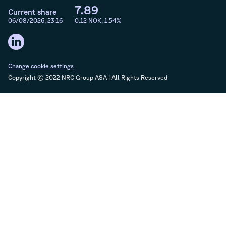
7.89
Current share
06/08/2026, 23:16
0.12
NOK,
1.54
%
Change cookie settings
Copyright © 2022 NRC Group ASA | All Rights Reserved