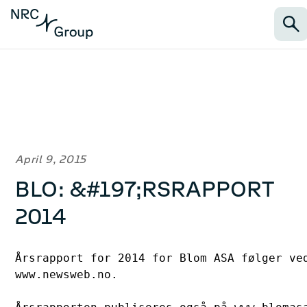
April 9, 2015
BLO: &#197;RSRAPPORT
2014
Årsrapport for 2014 for Blom ASA følger ved
www.newsweb.no.
